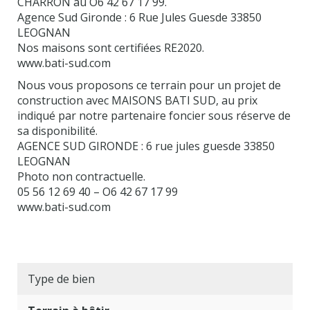
CHARRON au O6 42 67 17 99.
Agence Sud Gironde : 6 Rue Jules Guesde 33850
LEOGNAN
Nos maisons sont certifiées RE2020.
www.bati-sud.com
Nous vous proposons ce terrain pour un projet de
construction avec MAISONS BATI SUD, au prix
indiqué par notre partenaire foncier sous réserve de
sa disponibilité.
AGENCE SUD GIRONDE : 6 rue jules guesde 33850
LEOGNAN
Photo non contractuelle.
05 56 12 69 40 – O6 42 67 17 99
www.bati-sud.com
Type de bien