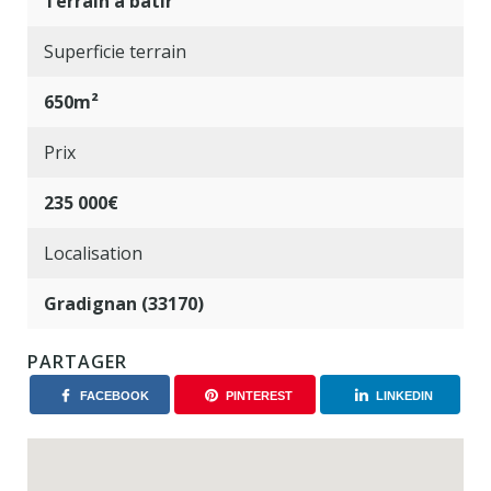
Terrain à bâtir
Superficie terrain
650m²
Prix
235 000€
Localisation
Gradignan (33170)
PARTAGER
FACEBOOK
PINTEREST
LINKEDIN